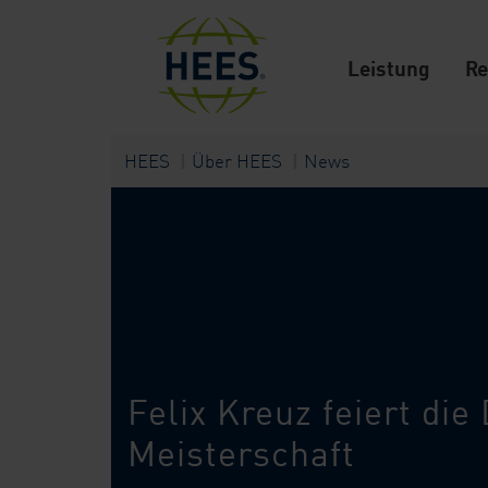
Leistung
Re
HEES
Über HEES
News
Felix Kreuz feiert di
Meisterschaft