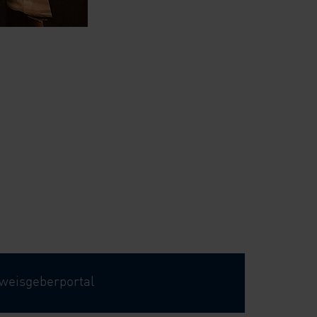
weisgeberportal