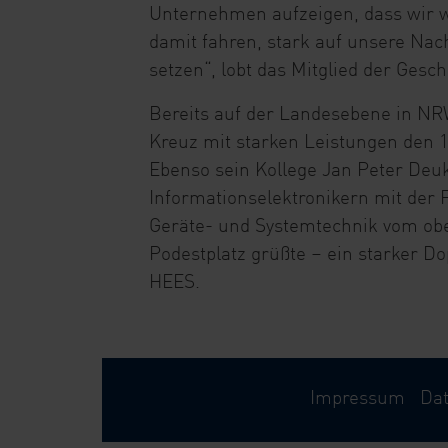
Unternehmen aufzeigen, dass wir w
damit fahren, stark auf unsere Na
setzen“, lobt das Mitglied der Gesc
Bereits auf der Landesebene in NRW
Kreuz mit starken Leistungen den 1.
Ebenso sein Kollege Jan Peter Deuk
Informationselektronikern mit der 
Geräte- und Systemtechnik vom ob
Podestplatz grüßte – ein starker Do
HEES.
Impressum
Da