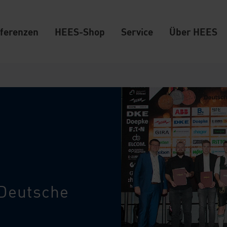
ferenzen
HEES-Shop
Service
Über HEES
e Deutsche