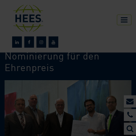
HEES
Über HEES
News
Nominierung für den
Ehrenpreis