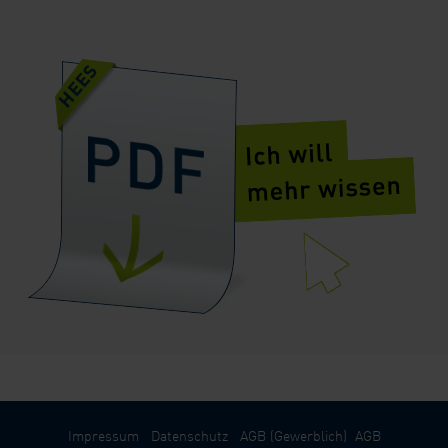
Impressum
Datenschutz
AGB (Gewerblich)
AGB