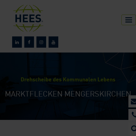
HEES
Referenzen
Drehscheibe des Kommunalen Lebens
MARKTFLECKEN MENGERSKIRCHEN