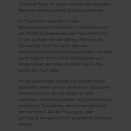
schönsten Tages im Leben von zwei sich liebenden
Menschen eindrucksvollen Einfluss genommen.
Im Trauzimmer sorgt der schicke
Besprechungstisch Conventus in Kombination mit
den Shuffle Clubsessel aus dem Haus Interstuhl
für ein würdiges Heirats-Setting. Während der
hochwertige Tisch mit seiner zeitlosen
Formsprache Ruhe und Würde ausstrahlt und dank
seiner stabilen Konstruktion Beständigkeit und
Verlässlichkeit vermittelt, ergänzen die Shuffle-
Sessel den Tisch ideal.
Mit der einladenden Polsterung und dem hohen
Sitzkomfort heben sie sich deutlich von klassischen
Konferenzstühlen ab und sorgen für eine
wohnliche, warme Atmosphäre. Im Zusammenspiel
entsteht ein Trauzimmer, dass formell genug für
den rechtlichen Akt der Trauung ist, aber
gleichzeitig eine persönliche, angenehme Stimmung
erzeugt.