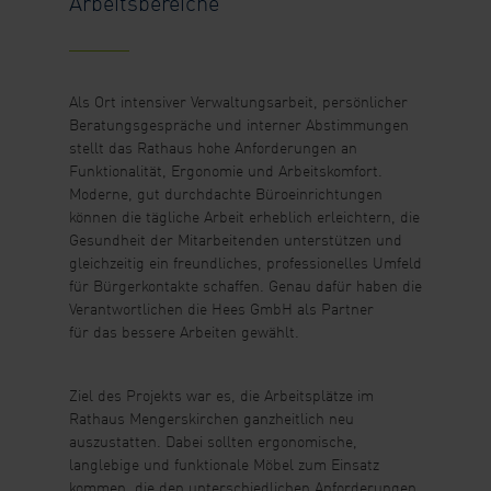
Arbeitsbereiche
Als Ort intensiver Verwaltungsarbeit, persönlicher
Beratungsgespräche und interner Abstimmungen
stellt das Rathaus hohe Anforderungen an
Funktionalität, Ergonomie und Arbeitskomfort.
Moderne, gut durchdachte Büroeinrichtungen
können die tägliche Arbeit erheblich erleichtern, die
Gesundheit der Mitarbeitenden unterstützen und
gleichzeitig ein freundliches, professionelles Umfeld
für Bürgerkontakte schaffen. Genau dafür haben die
Verantwortlichen die Hees GmbH als Partner
für das bessere Arbeiten gewählt.
Ziel des Projekts war es, die Arbeitsplätze im
Rathaus Mengerskirchen ganzheitlich neu
auszustatten. Dabei sollten ergonomische,
langlebige und funktionale Möbel zum Einsatz
kommen, die den unterschiedlichen Anforderungen