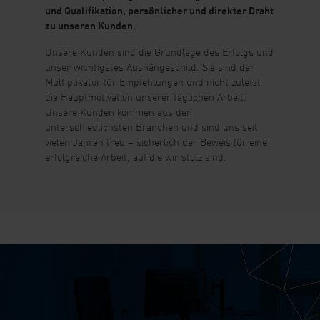
und Qualifikation, persönlicher und direkter Draht
zu unseren Kunden.
Unsere Kunden sind die Grundlage des Erfolgs und
unser wichtigstes Aushängeschild. Sie sind der
Multiplikator für Empfehlungen und nicht zuletzt
die Hauptmotivation unserer täglichen Arbeit.
Unsere Kunden kommen aus den
unterschiedlichsten Branchen und sind uns seit
vielen Jahren treu – sicherlich der Beweis für eine
erfolgreiche Arbeit, auf die wir stolz sind.