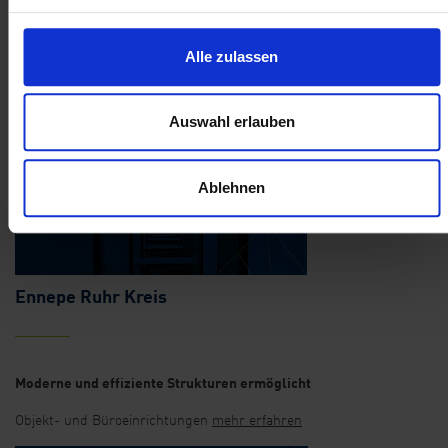
Deutschlands beliebteste Biermarke mit audiovisuellen
Alle zulassen
Genüssen greifbar gemacht
Medientechnik
mehr erfahren
Auswahl erlauben
Ablehnen
Ennepe Ruhr Kreis
Moderne und effiziente Strukturen ermöglicht
Objekt- und Büroeinrichtungen
mehr erfahren