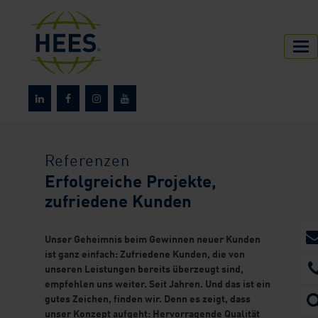
HEES
Referenzen
Referenzen
Erfolgreiche Projekte,
zufriedene Kunden
Unser Geheimnis beim Gewinnen neuer Kunden
ist ganz einfach: Zufriedene Kunden, die von
unseren Leistungen bereits überzeugt sind,
empfehlen uns weiter. Seit Jahren. Und das ist ein
gutes Zeichen, finden wir. Denn es zeigt, dass
unser Konzept aufgeht: Hervorragende Qualität