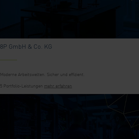
8P GmbH & Co. KG
Moderne Arbeitswelten. Sicher und effizient.
5 Portfolio-Leistungen
mehr erfahren