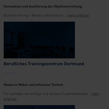
Konzeption und Ausführung der Objekteinrichtung
Büroeinrichtung - Beindruckend besser...
mehr erfahren
Berufliches Trainingszentrum Dortmund
Moderne Möbel und effiziente Technik
Für optimale Lernerfolge und bessere Zusammenarbeit...
mehr
erfahren