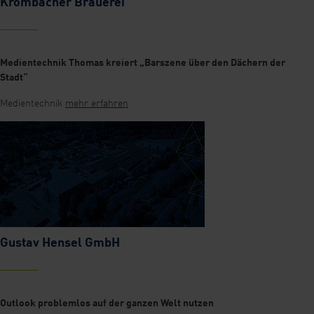
Krombacher Brauerei
Medientechnik Thomas kreiert „Barszene über den Dächern der
Stadt“
Medientechnik
mehr erfahren
Gustav Hensel GmbH
Outlook problemlos auf der ganzen Welt nutzen