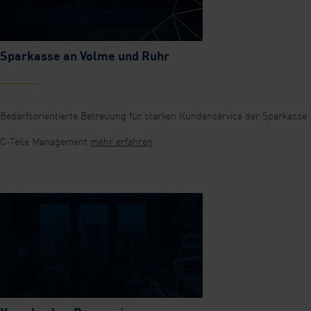
Sparkasse an Volme und Ruhr
Bedarfsorientierte Betreuung für starken Kundenservice der Sparkasse
C-Teile Management
mehr erfahren