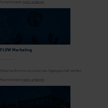
Komplettpaket
mehr erfahren
FLVW Marketing
Moderne Einrichtung stützt das Tagesgeschäft perfekt
Raumkonzepte
mehr erfahren