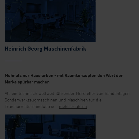
Heinrich Georg Maschinenfabrik
Mehr als nur Hausfarben - mit Raumkonzepten den Wert der
Marke spürbar machen
Als ein technisch weltweit führender Hersteller von Bandanlagen,
Sonderwerkzeugmaschinen und Maschinen für die
Transformatorenindustrie...
mehr erfahren