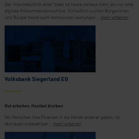
Der Internetauftritt einer Stadt ist heute weitaus mehr als nur eine
digitale Willkommensbroschüre. Schließlich suchen Bürgerinnen
und Bürger heute auch kommunale Leistungen...
mehr erfahren
Volksbank Siegerland EG
Gut arbeiten, flexibel bleiben
Wo Menschen ihre Finanzen in die Hände anderer geben, ist
Vertrauen unbezahlbar...
mehr erfahren