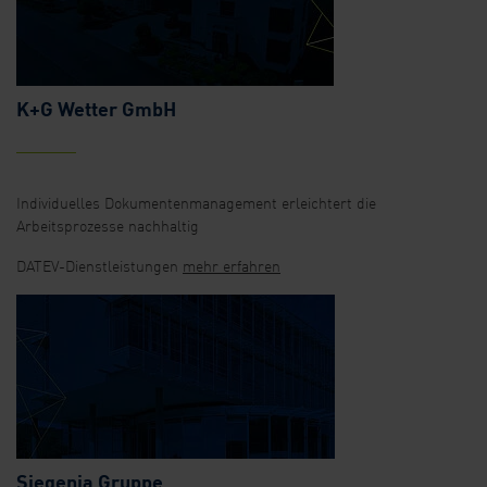
K+G Wetter GmbH
Individuelles Dokumentenmanagement erleichtert die
Arbeitsprozesse nachhaltig
DATEV-Dienstleistungen
mehr erfahren
Siegenia Gruppe