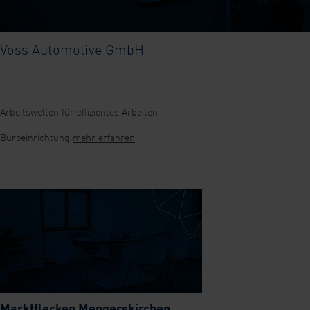
Voss Automotive GmbH
Arbeitswelten für effizientes Arbeiten
Büroeinrichtung
mehr erfahren
Marktflecken Mengerskirchen