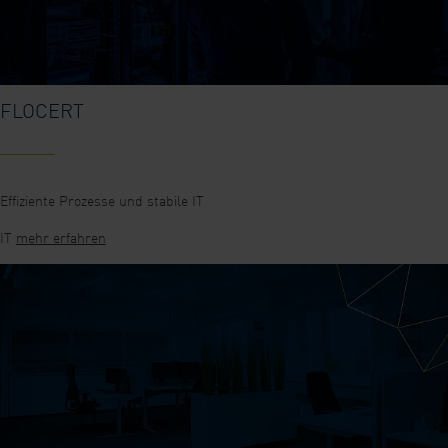
FLOCERT
Effiziente Prozesse und stabile IT
IT
mehr erfahren