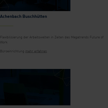
Achenbach Buschhütten
Flexibilisierung der Arbeitswelten in Zeiten des Megatrends Future of
Work
Büroeinrichtung
mehr erfahren