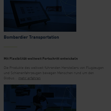
Bombardier Transportation
Mit Flexibilität weltweit Fortschritt entwickeln
Die Produkte des weltweit führenden Herstellers von Flugzeugen
und Schienenfahrzeugen bewegen Menschen rund um den
Globus...
mehr erfahren