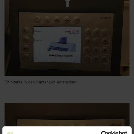
Chipkarte in den Kartenslot einstecken