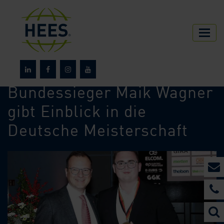
HEES
Über HEES
News
Bundessieger Maik Wagner
gibt Einblick in die
Deutsche Meisterschaft