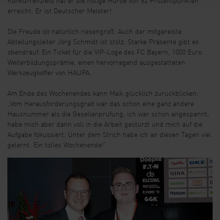
Konkurrenzfeld hat er die nötige Hürde von 82 Prozentpunkten
erreicht. Er ist Deutscher Meister!
Die Freude ist natürlich riesengroß. Auch der mitgereiste
Abteilungsleiter Jörg Schmidt ist stolz. Starke Präsente gibt es
obendrauf: Ein Ticket für die VIP-Loge des FC Bayern, 1000 Euro
Weiterbildungsprämie, einen hervorragend ausgestatteten
Werkzeugkoffer von HAUPA.
Am Ende des Wochenendes kann Maik glücklich zurückblicken:
„Vom Herausforderungsgrad war das schon eine ganz andere
Hausnummer als die Gesellenprüfung, ich war schon angespannt,
habe mich aber dann voll in die Arbeit gestürzt und mich auf die
Aufgabe fokussiert. Unter dem Strich habe ich an diesen Tagen viel
gelernt. Ein tolles Wochenende!“