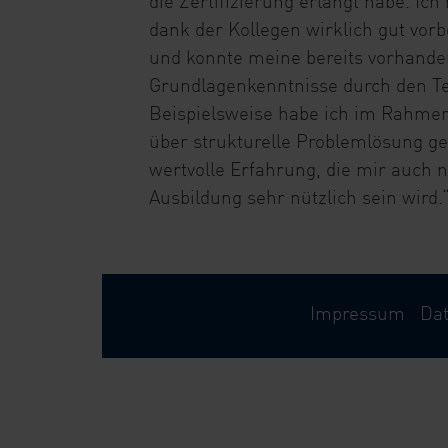
die Zertifizierung erlangt habe. Ic
dank der Kollegen wirklich gut vorbe
und konnte meine bereits vorhand
Grundlagenkenntnisse durch den Tes
Beispielsweise habe ich im Rahmen
über strukturelle Problemlösung ge
wertvolle Erfahrung, die mir auch 
Ausbildung sehr nützlich sein wird.
Impressum
Da