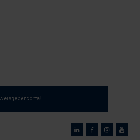
weisgeberportal