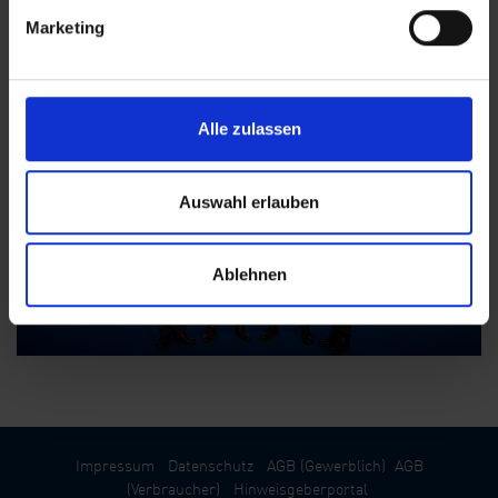
Management.
Marketing
Alle zulassen
Auswahl erlauben
Ablehnen
Impressum
Datenschutz
AGB (Gewerblich)
AGB
(Verbraucher)
Hinweisgeberportal