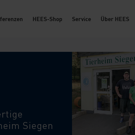
ferenzen
HEES-Shop
Service
Über HEES
rtige
heim Siegen