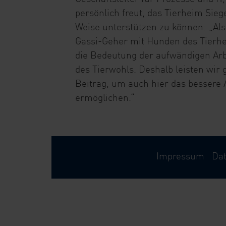
persönlich freut, das Tierheim Sieg
Weise unterstützen zu können: „Al
Gassi-Geher mit Hunden des Tierh
die Bedeutung der aufwändigen Arb
des Tierwohls. Deshalb leisten wir
Beitrag, um auch hier das bessere 
ermöglichen.“
Impressum
Da