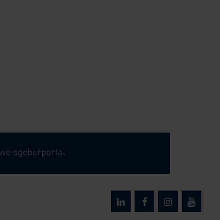
weisgeberportal