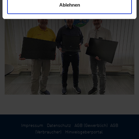
Ablehnen
Impressum
Datenschutz
AGB (Gewerblich)
AGB
(Verbraucher)
Hinweisgeberportal