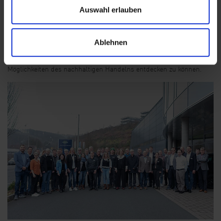
Ökonomie Hand in Hand gehen zu lassen, ist dabei sehr spannend“,
Auswahl erlauben
so Sebastian Leipold, Geschäftsführer von HEES.
Das fünfköpfige HEES-Projektteam freut sich nun darauf, im
Ablehnen
Rahmen des nun beginnenden Projektes diesen nachhaltigen
Ansatz weiter zu fokussieren und weitere interessante
Möglichkeiten des nachhaltigen Handelns entdecken zu können.