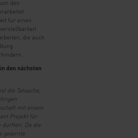
 von den
rarbeitet.
eit für einen
verstellbarkeit
rbeiten, die auch
ltung
rhindern.
in den nächsten
st die Tatsache,
ährigen
schaft mit einem
in Projekt für
 durften. Da die
s gelernte