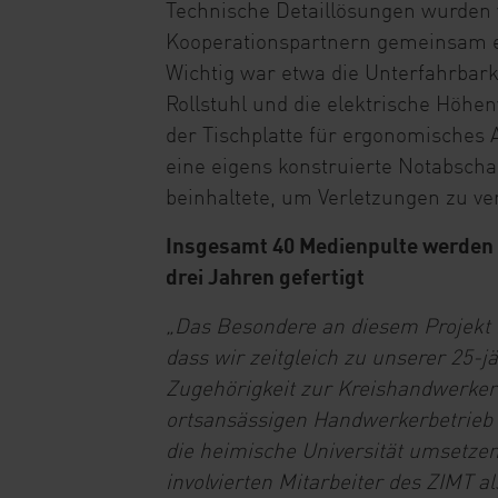
Technische Detaillösungen wurden
Kooperationspartnern gemeinsam e
Wichtig war etwa die Unterfahrbark
Rollstuhl und die elektrische Höhen
der Tischplatte für ergonomisches A
eine eigens konstruierte Notabscha
beinhaltete, um Verletzungen zu ve
Insgesamt 40 Medienpulte werden 
drei Jahren gefertigt
„Das Besondere an diesem Projekt i
dass wir zeitgleich zu unserer 25-j
Zugehörigkeit zur Kreishandwerker
ortsansässigen Handwerkerbetrieb e
die heimische Universität umsetzen
involvierten Mitarbeiter des ZIMT al