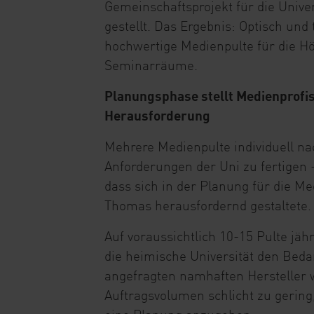
Gemeinschaftsprojekt für die Univer
gestellt. Das Ergebnis: Optisch und
hochwertige Medienpulte für die H
Seminarräume.
Planungsphase stellt Medienprofis
Herausforderung
Mehrere Medienpulte individuell n
Anforderungen der Uni zu fertigen -
dass sich in der Planung für die M
Thomas herausfordernd gestaltete.
Auf voraussichtlich 10-15 Pulte jähr
die heimische Universität den Bedar
angefragten namhaften Hersteller 
Auftragsvolumen schlicht zu gerin