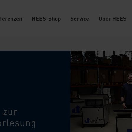
ferenzen
HEES-Shop
Service
Über HEES
 zur
orlesung