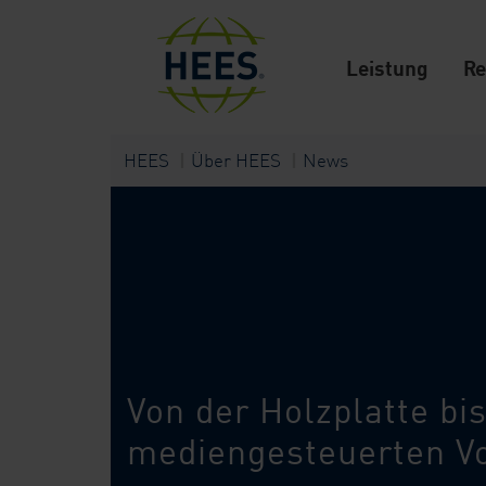
Leistung
Re
HEES
Über HEES
News
Von der Holzplatte bis
mediengesteuerten V