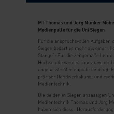
MT Thomas und Jörg Münker Möbe
Medienpulte für die Uni Siegen
Für die anspruchsvollen Aufgaben d
Siegen bedarf es mehr als einer „L
Stange“: Für die zeitgemäße Lehre
Hochschule werden innovative und i
angepasste Medienpulte benötigt. 
präziser Handwerkskunst und mod
Medientechnik.
Die beiden in Siegen ansässigen 
Medientechnik Thomas und Jörg M
haben sich dieser Herausforderung