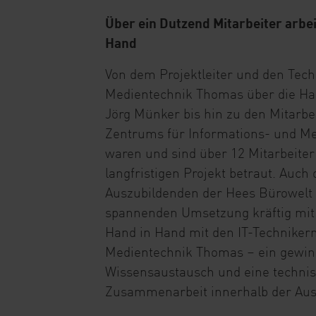
Über ein Dutzend Mitarbeiter arbe
Hand
Von dem Projektleiter und den Tech
Medientechnik Thomas über die H
Jörg Münker bis hin zu den Mitarbe
Zentrums für Informations- und M
waren und sind über 12 Mitarbeite
langfristigen Projekt betraut. Auch 
Auszubildenden der Hees Bürowelt t
spannenden Umsetzung kräftig mit 
Hand in Hand mit den IT-Techniker
Medientechnik Thomas – ein gewi
Wissensaustausch und eine technis
Zusammenarbeit innerhalb der Aus